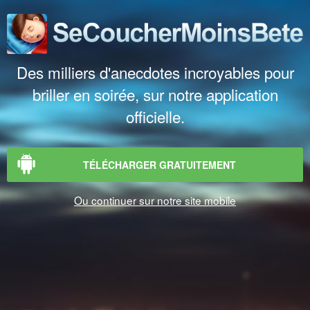
Des milliers d'anecdotes incroyables pour
briller en soirée, sur notre application
officielle.
TÉLÉCHARGER GRATUITEMENT
Ou continuer sur notre site mobile