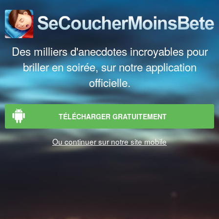
Des milliers d'anecdotes incroyables pour
briller en soirée, sur notre application
officielle.
TÉLÉCHARGER GRATUITEMENT
Ou continuer sur notre site mobile