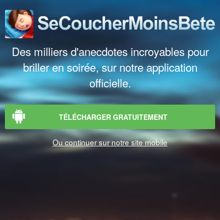
Des milliers d'anecdotes incroyables pour
briller en soirée, sur notre application
officielle.
TÉLÉCHARGER GRATUITEMENT
Ou continuer sur notre site mobile