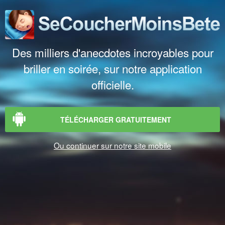
Des milliers d'anecdotes incroyables pour
briller en soirée, sur notre application
officielle.
TÉLÉCHARGER GRATUITEMENT
Ou continuer sur notre site mobile