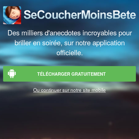
Des milliers d'anecdotes incroyables pour
briller en soirée, sur notre application
officielle.
TÉLÉCHARGER GRATUITEMENT
Ou continuer sur notre site mobile