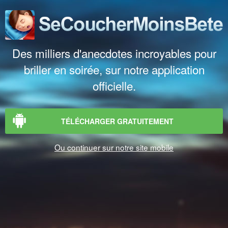
Des milliers d'anecdotes incroyables pour
briller en soirée, sur notre application
officielle.
TÉLÉCHARGER GRATUITEMENT
Ou continuer sur notre site mobile