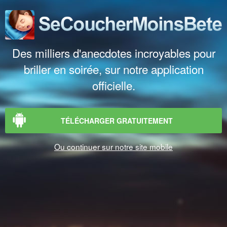
Des milliers d'anecdotes incroyables pour
briller en soirée, sur notre application
officielle.
TÉLÉCHARGER GRATUITEMENT
Ou continuer sur notre site mobile