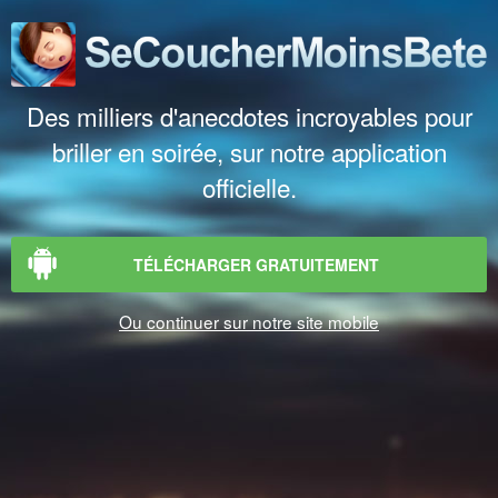
Des milliers d'anecdotes incroyables pour
briller en soirée, sur notre application
officielle.
TÉLÉCHARGER GRATUITEMENT
Ou continuer sur notre site mobile