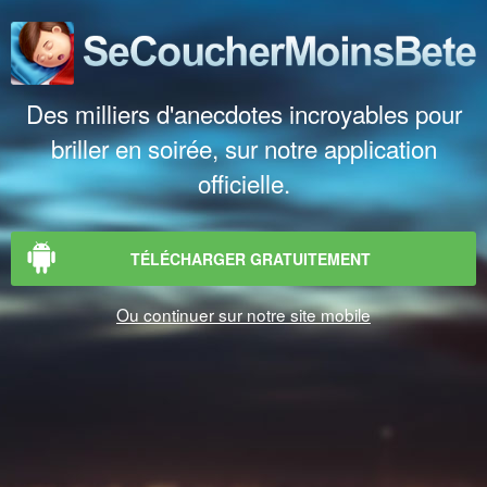
Des milliers d'anecdotes incroyables pour
briller en soirée, sur notre application
officielle.
TÉLÉCHARGER GRATUITEMENT
Ou continuer sur notre site mobile