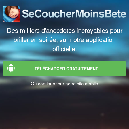
Des milliers d'anecdotes incroyables pour
briller en soirée, sur notre application
officielle.
TÉLÉCHARGER GRATUITEMENT
Ou continuer sur notre site mobile