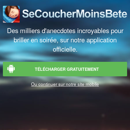
Des milliers d'anecdotes incroyables pour
briller en soirée, sur notre application
officielle.
TÉLÉCHARGER GRATUITEMENT
Ou continuer sur notre site mobile