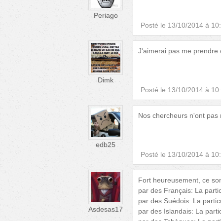
Periago
Posté le
13/10/2014 à 10
J'aimerai pas me prendre c
Dimk
Posté le
13/10/2014 à 10
Nos chercheurs n'ont pas 
edb25
Posté le
13/10/2014 à 10
Fort heureusement, ce son
par des Français: La part
par des Suédois: La parti
Asdesas17
par des Islandais: La part