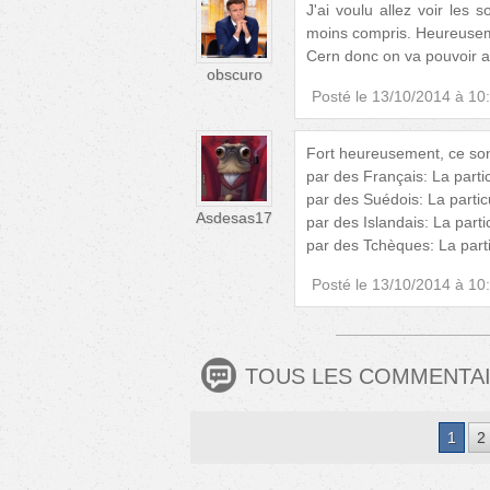
J'ai voulu allez voir les 
moins compris. Heureuse
Cern donc on va pouvoir av
obscuro
Posté le
13/10/2014 à 10
Fort heureusement, ce son
par des Français: La part
par des Suédois: La parti
Asdesas17
par des Islandais: La part
par des Tchèques: La part
Posté le
13/10/2014 à 10
TOUS LES COMMENTA
1
2