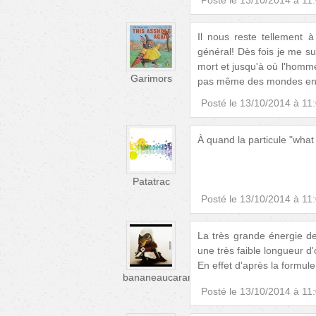
Il nous reste tellement 
général! Dès fois je me s
mort et jusqu'à où l'homm
Garimors
pas même des mondes en 
Posté le
13/10/2014 à 11
À quand la particule "what 
Patatrac
Posté le
13/10/2014 à 11
La très grande énergie de
une très faible longueur d
En effet d'après la formul
bananeaucaramel
Posté le
13/10/2014 à 11