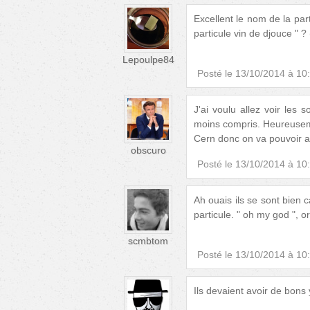
Excellent le nom de la part
particule vin de djouce " ?
Lepoulpe84
Posté le
13/10/2014 à 10
J'ai voulu allez voir les 
moins compris. Heureuse
Cern donc on va pouvoir av
obscuro
Posté le
13/10/2014 à 10
Ah ouais ils se sont bien c
particule. " oh my god ", or
scmbtom
Posté le
13/10/2014 à 10
Ils devaient avoir de bons