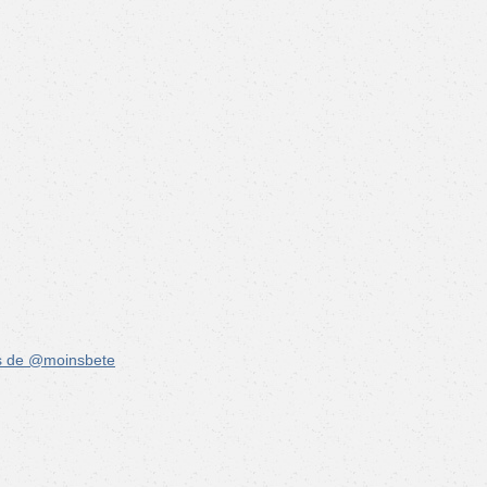
s de @moinsbete