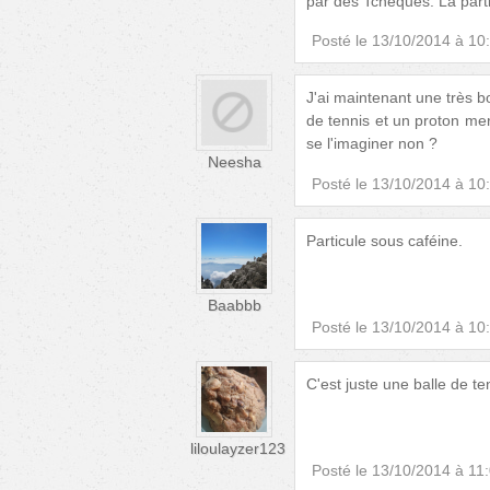
par des Tchèques: La part
Posté le
13/10/2014 à 10
J'ai maintenant une très bo
de tennis et un proton merci
se l'imaginer non ?
Neesha
Posté le
13/10/2014 à 10
Particule sous caféine.
Baabbb
Posté le
13/10/2014 à 10
C'est juste une balle de ten
liloulayzer123
Posté le
13/10/2014 à 11