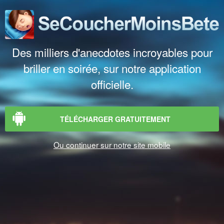
Des milliers d'anecdotes incroyables pour
briller en soirée, sur notre application
officielle.
TÉLÉCHARGER GRATUITEMENT
Ou continuer sur notre site mobile