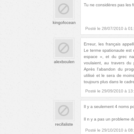
Tu ne considères pas les
kingofocean
Posté le
28/07/2010 à 01
Erreur, les français appel
Le terme spationaute est u
espace », et du grec naut
alexboulen
voulaient, au travers d
Après l'abandon du progr
utilisé et le sera de moins
toujours plus dans le cadre
Posté le
29/09/2010 à 13
Il y a seulement 4 noms pou
Il n y a pas un probleme d
recifaliste
Posté le
29/10/2010 à 08