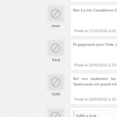
Ben il a mis Canadienne 
pepa
Posté le
17/11/2010 à 02
Et gaganaute pour l'Inde ;
Kanji
Posté le
22/02/2012 à 23
Bof non seulement les 
Spationaute est quand même
NJMt
Posté le
25/03/2012 à 15
NJMt
a écrit :