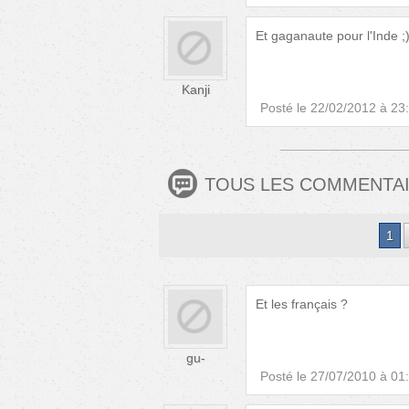
Et gaganaute pour l'Inde ;
Kanji
Posté le
22/02/2012 à 23
TOUS LES COMMENTA
1
Et les français ?
gu-
Posté le
27/07/2010 à 01