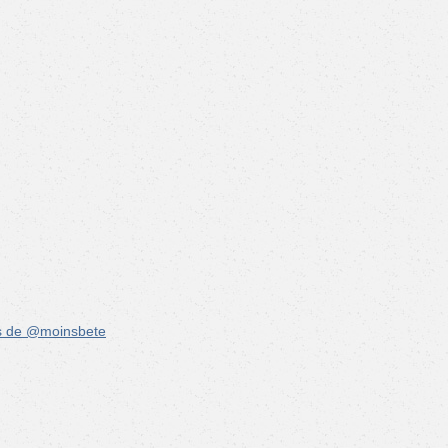
s de @moinsbete