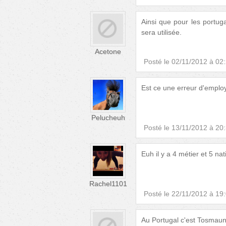
Ainsi que pour les portuga
sera utilisée.
Acetone
Posté le
02/11/2012 à 02
Est ce une erreur d'employ
Pelucheuh
Posté le
13/11/2012 à 20
Euh il y a 4 métier et 5 nat
Rachel1101
Posté le
22/11/2012 à 19
Au Portugal c'est Tosmau