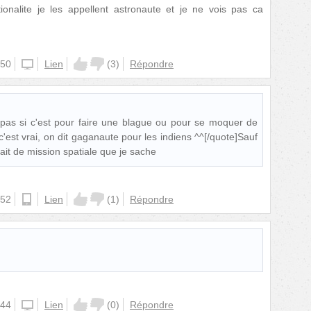
ionalite je les appellent astronaute et je ne vois pas ca
:50
iphone
Lien
(
3
)
Répondre
 pas si c'est pour faire une blague ou pour se moquer de
est vrai, on dit gaganaute pour les indiens ^^[/quote]Sauf
fait de mission spatiale que je sache
:52
android
Lien
(
1
)
Répondre
:44
iphone
Lien
(
0
)
Répondre