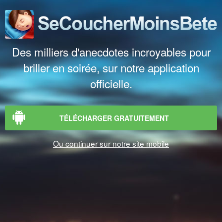
Des milliers d'anecdotes incroyables pour
briller en soirée, sur notre application
officielle.
TÉLÉCHARGER GRATUITEMENT
Ou continuer sur notre site mobile