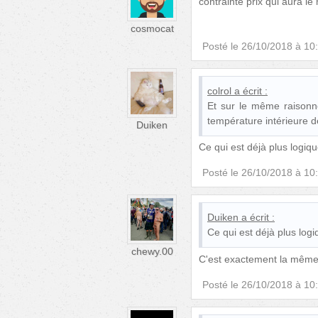
contrainte prix qui aura le
cosmocat
Posté le
26/10/2018 à 10
colrol
a écrit :
Et sur le même raisonne
température intérieure 
Duiken
Ce qui est déjà plus logiq
Posté le
26/10/2018 à 10
Duiken
a écrit :
Ce qui est déjà plus log
chewy.00
C'est exactement la même 
Posté le
26/10/2018 à 10