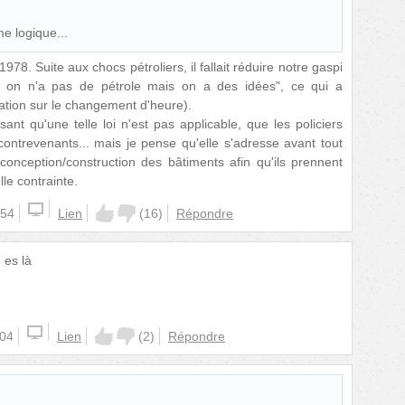
e logique...
978. Suite aux chocs pétroliers, il fallait réduire notre gaspi
, on n'a pas de pétrole mais on a des idées", ce qui a
ation sur le changement d'heure).
nt qu'une telle loi n'est pas applicable, que les policiers
 contrevenants... mais je pense qu'elle s'adresse avant tout
conception/construction des bâtiments afin qu'ils prennent
le contrainte.
:54
Lien
(
16
)
Répondre
 es là
:04
Lien
(
2
)
Répondre