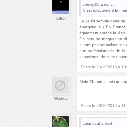
chewy.00
a écrit :
C'est exactement la mêm
colrol
La 1e loi semble dater de 1
énergétique ("En France
également amené la législ
On peut se moquer en disa
n'iront pas verbaliser les
aux professionnels de la 
conscience de cette nouvel
Posté le
26/10/2018 à 10
Alain Chabat je sais que tu
Warkov
Posté le
26/10/2018 à 11
cosmocat
a écrit :