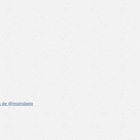
s de @moinsbete