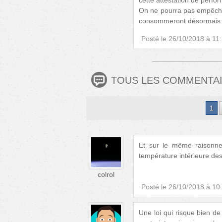
cette attestation de perfo
On ne pourra pas empêcher 
consommeront désormais mo
Posté le
26/10/2018 à 11
TOUS LES COMMENTA
1
Et sur le même raisonnem
température intérieure de
colrol
Posté le
26/10/2018 à 10
Une loi qui risque bien de 