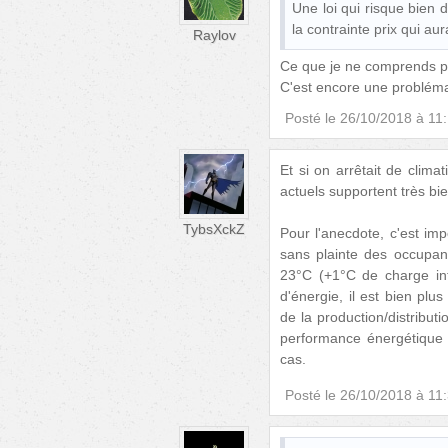
Une loi qui risque bien d
la contrainte prix qui aur
Raylov
Ce que je ne comprends pas
C'est encore une probléma
Posté le
26/10/2018 à 11
Et si on arrêtait de clim
actuels supportent très b
TybsXckZ
Pour l'anecdote, c'est i
sans plainte des occupan
23°C (+1°C de charge int
d'énergie, il est bien plu
de la production/distributi
performance énergétique r
cas.
Posté le
26/10/2018 à 11