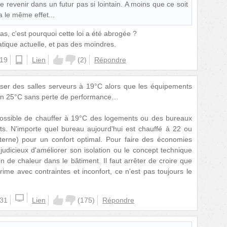
e revenir dans un futur pas si lointain. A moins que ce soit
a le même effet...
, c'est pourquoi cette loi a été abrogée ?
tique actuelle, et pas des moindres.
:19
ios
Lien
(
2
)
Répondre
atiser des salles serveurs à 19°C alors que les équipements
ien 25°C sans perte de performance…
mpossible de chauffer à 19°C des logements ou des bureaux
ts. N'importe quel bureau aujourd'hui est chauffé à 22 ou
erne) pour un confort optimal. Pour faire des économies
s judicieux d'améliorer son isolation ou le concept technique
on de chaleur dans le bâtiment. Il faut arrêter de croire que
ime avec contraintes et inconfort, ce n'est pas toujours le
:31
Lien
(
175
)
Répondre