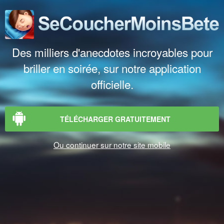
Des milliers d'anecdotes incroyables pour
briller en soirée, sur notre application
officielle.
TÉLÉCHARGER GRATUITEMENT
Ou continuer sur notre site mobile