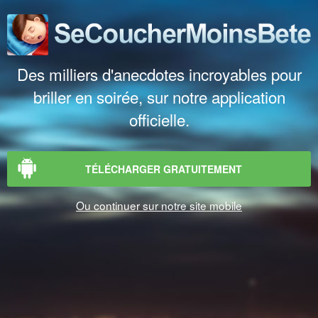
Des milliers d'anecdotes incroyables pour
briller en soirée, sur notre application
officielle.
TÉLÉCHARGER GRATUITEMENT
Ou continuer sur notre site mobile