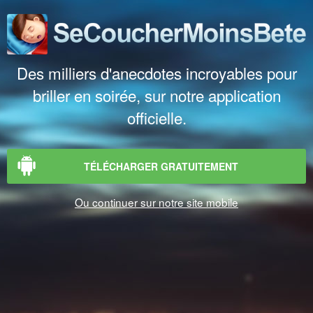
Des milliers d'anecdotes incroyables pour
briller en soirée, sur notre application
officielle.
TÉLÉCHARGER GRATUITEMENT
Ou continuer sur notre site mobile