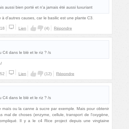
is aussi bien porté et n'a jamais été aussi luxuriant
à d'autres causes, car le basilic est une plante C3.
:18
Lien
(
4
)
Répondre
C4 dans le blé et le riz ? /s
/
:52
Lien
(
12
)
Répondre
C4 dans le blé et le riz ? /s
e maïs ou la canne à sucre par exemple. Mais pour obtenir
pas mal de choses (enzyme, cellule, transport de l'oxygène,
compliqué. Il y a le c4 Rice project depuis une vingtaine