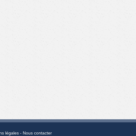
ns légales
Nous contacter