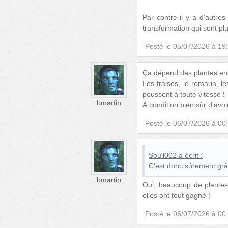
Par contre il y a d'autres
transformation qui sont pl
Posté le
05/07/2026 à 19
Ça dépend des plantes en f
Les fraises, le romarin, l
poussent à toute vitesse !
bmartin
À condition bien sûr d'avoi
Posté le
06/07/2026 à 00
Souil002
a écrit :
C'est donc sûrement grâc
bmartin
Oui, beaucoup de plantes a
elles ont tout gagné !
Posté le
06/07/2026 à 00