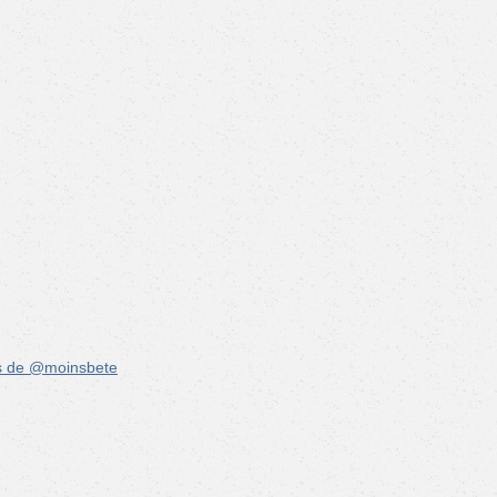
s de @moinsbete