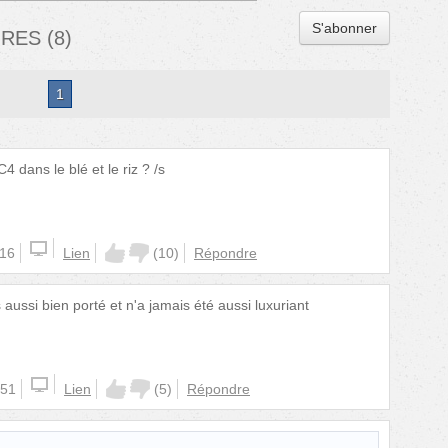
S'abonner
IRES
(
8
)
1
 dans le blé et le riz ? /s
:16
Lien
(
10
)
Répondre
 aussi bien porté et n'a jamais été aussi luxuriant
:51
Lien
(
5
)
Répondre