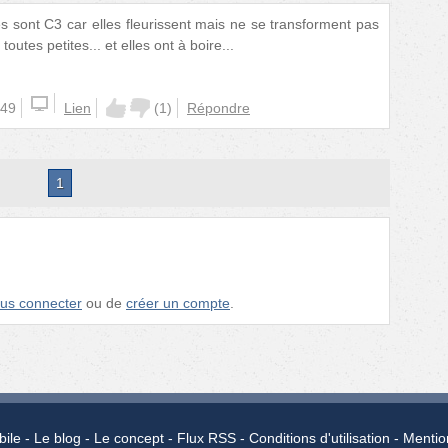
 sont C3 car elles fleurissent mais ne se transforment pas
toutes petites... et elles ont à boire...
:49
Lien
(
1
)
Répondre
1
us connecter
ou de
créer un compte
.
bile
Le blog
Le concept
Flux RSS
Conditions d'utilisation
Mentio