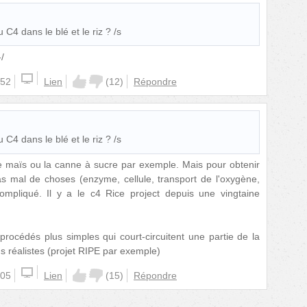
C4 dans le blé et le riz ? /s
/
:52
Lien
(
12
)
Répondre
C4 dans le blé et le riz ? /s
e maïs ou la canne à sucre par exemple. Mais pour obtenir
pas mal de choses (enzyme, cellule, transport de l'oxygène,
compliqué. Il y a le c4 Rice project depuis une vingtaine
 procédés plus simples qui court-circuitent une partie de la
us réalistes (projet RIPE par exemple)
:05
Lien
(
15
)
Répondre