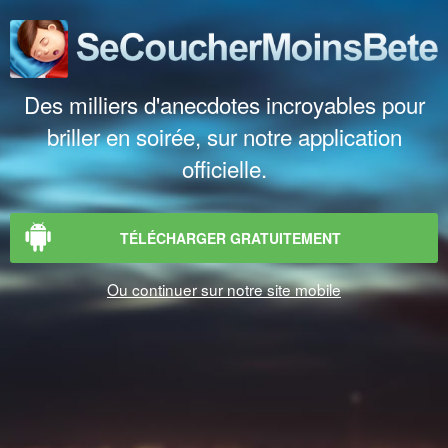
Des milliers d'anecdotes incroyables pour
briller en soirée, sur notre application
officielle.
TÉLÉCHARGER GRATUITEMENT
Ou continuer sur notre site mobile