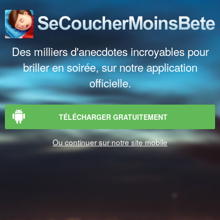
Des milliers d'anecdotes incroyables pour
briller en soirée, sur notre application
officielle.
TÉLÉCHARGER GRATUITEMENT
Ou continuer sur notre site mobile