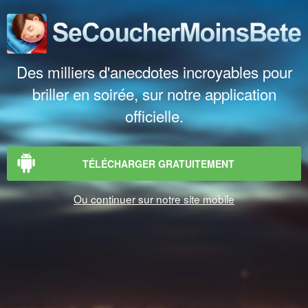
Des milliers d'anecdotes incroyables pour
briller en soirée, sur notre application
officielle.
TÉLÉCHARGER GRATUITEMENT
Ou continuer sur notre site mobile