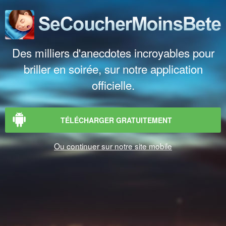
Des milliers d'anecdotes incroyables pour
briller en soirée, sur notre application
officielle.
TÉLÉCHARGER GRATUITEMENT
Ou continuer sur notre site mobile