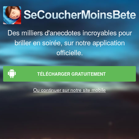
Des milliers d'anecdotes incroyables pour
briller en soirée, sur notre application
officielle.
TÉLÉCHARGER GRATUITEMENT
Ou continuer sur notre site mobile