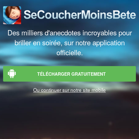
Des milliers d'anecdotes incroyables pour
briller en soirée, sur notre application
officielle.
TÉLÉCHARGER GRATUITEMENT
Ou continuer sur notre site mobile