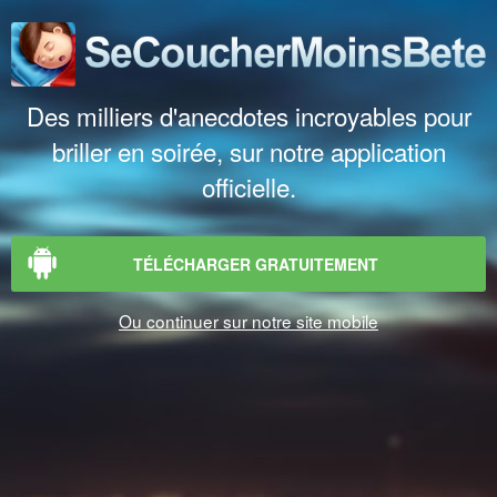
Des milliers d'anecdotes incroyables pour
briller en soirée, sur notre application
officielle.
TÉLÉCHARGER GRATUITEMENT
Ou continuer sur notre site mobile