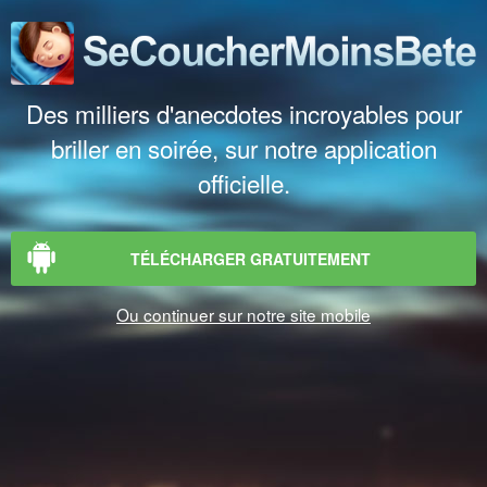
Des milliers d'anecdotes incroyables pour
briller en soirée, sur notre application
officielle.
TÉLÉCHARGER GRATUITEMENT
Ou continuer sur notre site mobile