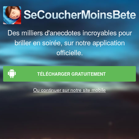
Des milliers d'anecdotes incroyables pour
briller en soirée, sur notre application
officielle.
TÉLÉCHARGER GRATUITEMENT
Ou continuer sur notre site mobile