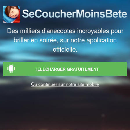
Des milliers d'anecdotes incroyables pour
briller en soirée, sur notre application
officielle.
TÉLÉCHARGER GRATUITEMENT
Ou continuer sur notre site mobile