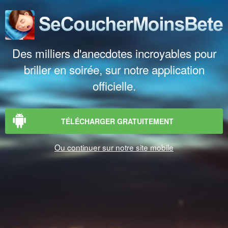
Des milliers d'anecdotes incroyables pour
briller en soirée, sur notre application
officielle.
TÉLÉCHARGER GRATUITEMENT
Ou continuer sur notre site mobile