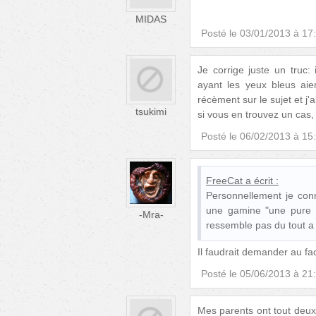
MIDAS
Posté le
03/01/2013 à 17
Je corrige juste un truc:
ayant les yeux bleus aie
récèment sur le sujet et j'
tsukimi
si vous en trouvez un cas,
Posté le
06/02/2013 à 15
FreeCat
a écrit :
Personnellement je conn
une gamine "une pure 
-Mra-
ressemble pas du tout a
Il faudrait demander au fac
Posté le
05/06/2013 à 21
Mes parents ont tout deux