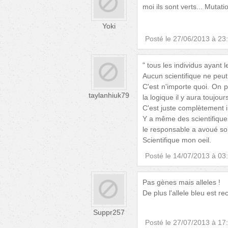
moi ils sont verts... Mutati
Yoki
Posté le
27/06/2013 à 23
" tous les individus ayant
Aucun scientifique ne peut 
C'est n'importe quoi. On p
taylanhiuk79
la logique il y aura toujour
C'est juste complètement 
Y a même des scientifique
le responsable a avoué so
Scientifique mon oeil.
Posté le
14/07/2013 à 03
Pas gènes mais alleles !
De plus l'allele bleu est 
Suppr257
Posté le
27/07/2013 à 17