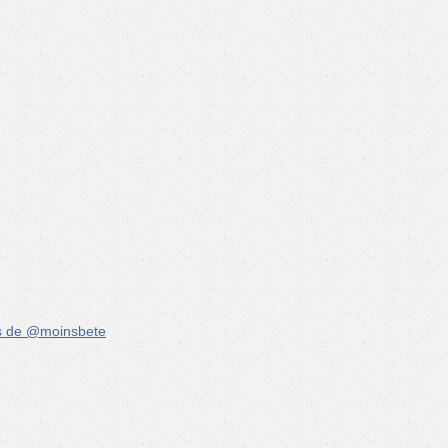
s de @moinsbete