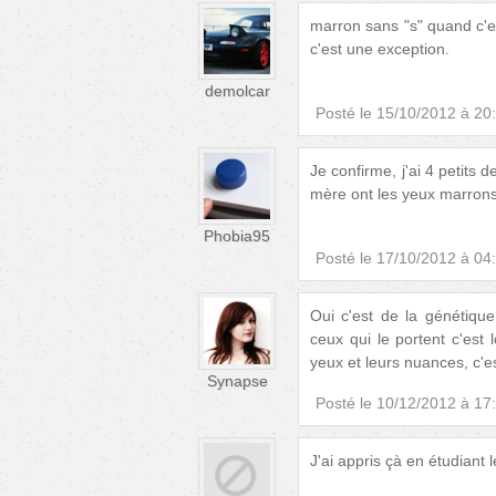
marron sans "s" quand c'es
c'est une exception.
demolcar
Posté le
15/10/2012 à 20
Je confirme, j'ai 4 petits 
mère ont les yeux marron
Phobia95
Posté le
17/10/2012 à 04
Oui c'est de la génétiqu
ceux qui le portent c'est
yeux et leurs nuances, c'
Synapse
Posté le
10/12/2012 à 17
J'ai appris çà en étudiant