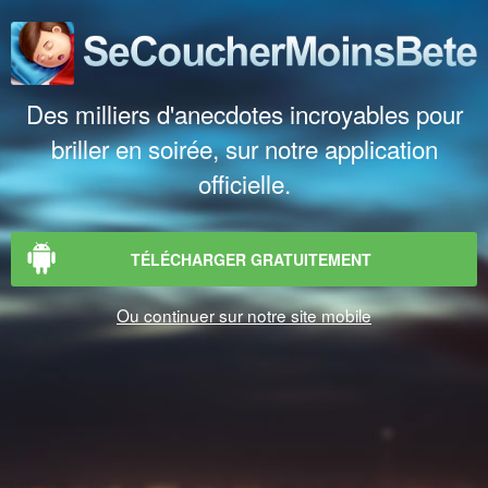
Des milliers d'anecdotes incroyables pour
briller en soirée, sur notre application
officielle.
TÉLÉCHARGER GRATUITEMENT
Ou continuer sur notre site mobile