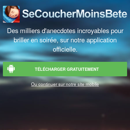
Des milliers d'anecdotes incroyables pour
briller en soirée, sur notre application
officielle.
TÉLÉCHARGER GRATUITEMENT
Ou continuer sur notre site mobile