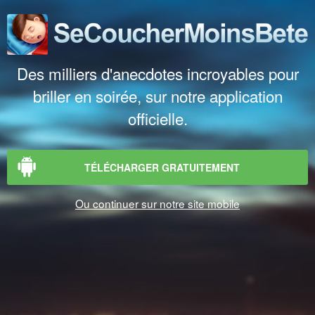
Des milliers d'anecdotes incroyables pour
briller en soirée, sur notre application
officielle.
TÉLÉCHARGER GRATUITEMENT
Ou continuer sur notre site mobile