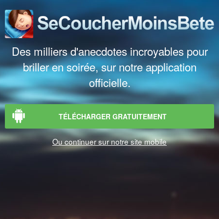
Des milliers d'anecdotes incroyables pour
briller en soirée, sur notre application
officielle.
TÉLÉCHARGER GRATUITEMENT
Ou continuer sur notre site mobile