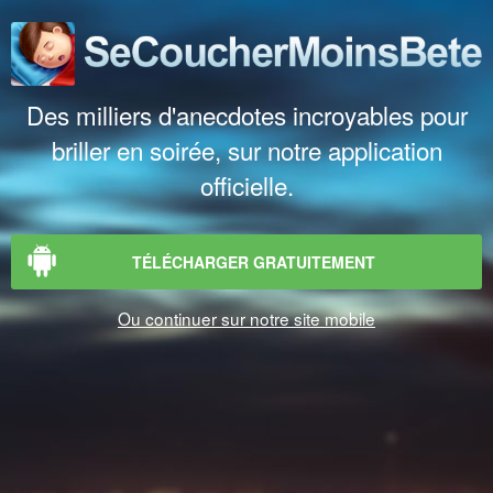
Des milliers d'anecdotes incroyables pour
briller en soirée, sur notre application
officielle.
TÉLÉCHARGER GRATUITEMENT
Ou continuer sur notre site mobile