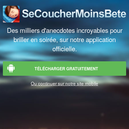
Des milliers d'anecdotes incroyables pour
briller en soirée, sur notre application
officielle.
TÉLÉCHARGER GRATUITEMENT
Ou continuer sur notre site mobile