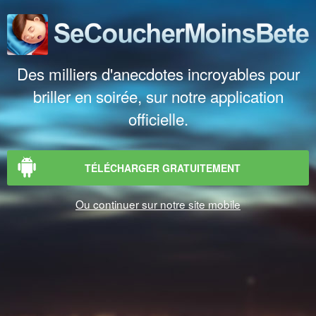
Des milliers d'anecdotes incroyables pour
briller en soirée, sur notre application
officielle.
TÉLÉCHARGER GRATUITEMENT
Ou continuer sur notre site mobile