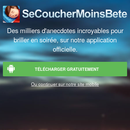
Des milliers d'anecdotes incroyables pour
briller en soirée, sur notre application
officielle.
TÉLÉCHARGER GRATUITEMENT
Ou continuer sur notre site mobile