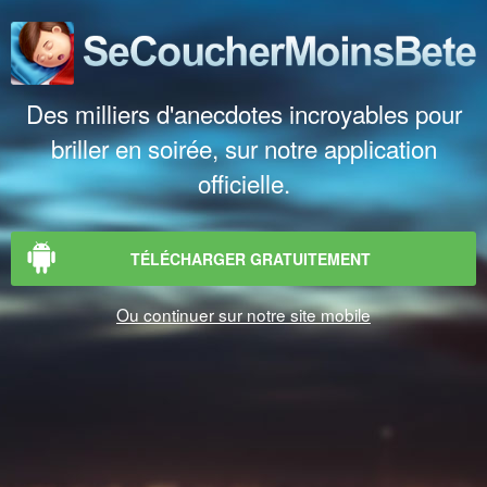
Des milliers d'anecdotes incroyables pour
briller en soirée, sur notre application
officielle.
TÉLÉCHARGER GRATUITEMENT
Ou continuer sur notre site mobile