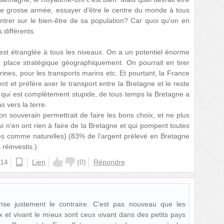
ne grosse armée, essayer d'être le centre du monde à tous
ntrer sur le bien-être de sa population? Car quoi qu'on en
 différents.
est étranglée à tous les niveaux. On a un potentiel énorme
re place stratégique géographiquement. On pourrait en tirer
rines, pour les transports marins etc. Et pourtant, la France
ent et préfère axer le transport entre la Bretagne et le reste
 qui est complètement stupide, de tous temps la Bretagne a
s vers la terre.
on souverain permettrait de faire les bons choix, et ne plus
ui n'en ont rien à faire de la Bretagne et qui pompent toutes
es comme naturelles) (83% de l'argent prélevé en Bretagne
réinvestis.).
:14
android
Lien
(
0
)
Répondre
ense justement le contraire. C'est pas nouveau que les
x et vivant le mieux sont ceux vivant dans des petits pays