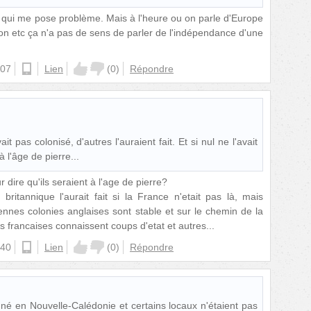
ue qui me pose problème. Mais à l'heure ou on parle d'Europe
ion etc ça n'a pas de sens de parler de l'indépendance d'une
:07
android
Lien
(
0
)
Répondre
it pas colonisé, d'autres l'auraient fait. Et si nul ne l'avait
 à l'âge de pierre...
r dire qu'ils seraient à l'age de pierre?
britannique l'aurait fait si la France n'etait pas là, mais
ennes colonies anglaises sont stable et sur le chemin de la
s francaises connaissent coups d'etat et autres...
:40
ios
Lien
(
0
)
Répondre
 né en Nouvelle-Calédonie et certains locaux n'étaient pas