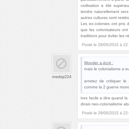
civilisation a été supéri
tendre naturellement vers
autres cultures sont resté
Les ex-colonies ont pris
que les colonisateurs ont
traditions pour éviter les 
Posté le
28/05/2015 à 22
Wonder
a écrit :
mais le colonialisme a e
medsp224
arretez de critiquer le
comme la 2 guerre mondia
tres facile a dire quand la
dirais neo-colonialisme ab
Posté le
28/05/2015 à 22