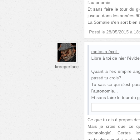
l'autonomie...
Et sans faire le tour du g
jusque dans les années 90
La Somalie s'en sort bien 
Posté le
28/05/2015 à 18
metos
a écrit :
Libre à toi de nier l'évide
kreeperface
Quant à l'ex empire ang
passé tu crois?
Tu sais ce qui s'est pa
l'autonomie...
Et sans faire le tour du gl
Ce que tu dis à propos des
Mais je crois que ce qu
technologie]. Certes l
particulièrement à partir