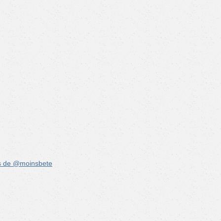
s de @moinsbete