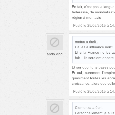
En fait, c'est pas la lang
fédéralisé, de mondialisat
région à mon avis
Posté le
28/05/2015 à 14
metos
a écrit :
Ca les a influancé non?
Et si la France ne les ava
ando.vinci
fait... ils seraient encore
Et sur quoi tu te bases pou
Et oui, surement l'empire 
quasiment toutes les anci
croissance, alors que celle
Posté le
28/05/2015 à 14
Clemenza
a écrit :
Personnellement je suis