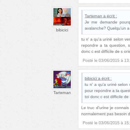
Tarteman
a écrit :
Je me demande pourquo
avalanche? Quelqu'un a 
bibicici
tu n' a qu'a uriné selon v
repondre a ta question, 
donc c est difficile de s o
Posté le
03/06/2015 à 13
bibicici
a écrit :
tu n' a qu'a uriné selon
pour repondre a ta ques
Tarteman
toi donc c est difficile d
Le truc d'urine je connais
normalement pas besoin de
Posté le
03/06/2015 à 15