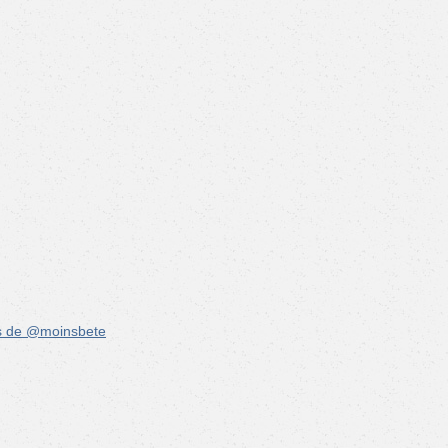
s de @moinsbete