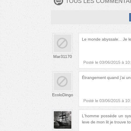
TOUS LES COMMENTA
Le monde abyssale... Je le
Mar31170
Posté le
03/06/2015 à 10
Étrangement quand j'ai un 
EcoloDingo
Posté le
03/06/2015 à 10
L'homme possède un systè
leve de mon lit je trouve 