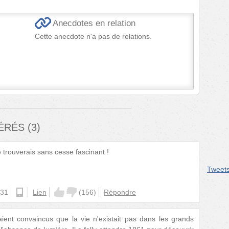
Anecdotes en relation
Cette anecdote n'a pas de relations.
FÉRÉS
(
3
)
 trouverais sans cesse fascinant !
Tweet
:31
ios
Lien
(
156
)
Répondre
ient convaincus que la vie n'existait pas dans les grands