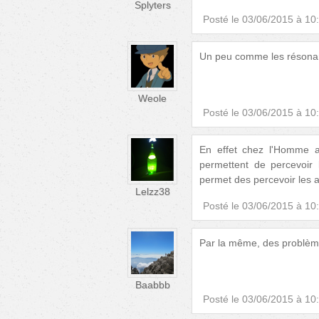
Splyters
Posté le
03/06/2015 à 10
Un peu comme les résonan
Weole
Posté le
03/06/2015 à 10
En effet chez l'Homme au
permettent de percevoir l
permet des percevoir les a
Lelzz38
Posté le
03/06/2015 à 10
Par la même, des problème
Baabbb
Posté le
03/06/2015 à 10