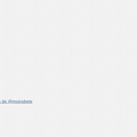
s de @moinsbete