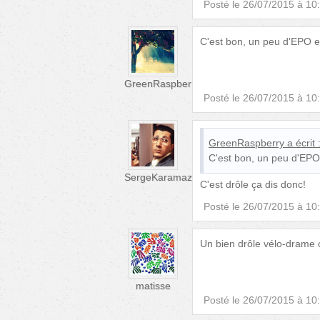
Posté le
26/07/2015 à 10
C'est bon, un peu d'EPO et 
GreenRaspberry
Posté le
26/07/2015 à 10
GreenRaspberry
a écrit 
C'est bon, un peu d'EPO e
SergeKaramazov
C'est drôle ça dis donc!
Posté le
26/07/2015 à 10
Un bien drôle vélo-drame ce
matisse
Posté le
26/07/2015 à 10