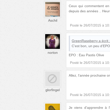
Ceux qui commentent en f
depuis des années .. Heure
Aschil
Posté le
26/07/2015 à 10
GreenRaspberry
a écrit 
C'est bon, un peu d'EPO e
norton
EPO : Eau Pastis Olive
Posté le
26/07/2015 à 10
Allez, l'année prochaine on 
glorfingel
Posté le
26/07/2015 à 10
Je viens d'apprendre à l