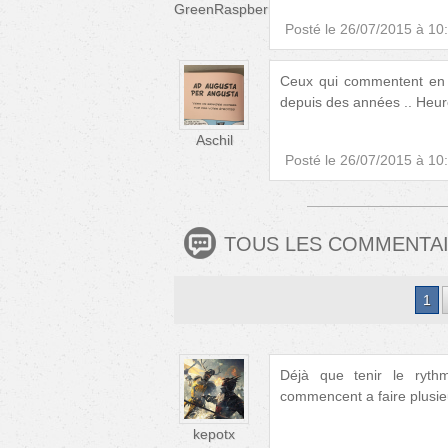
GreenRaspberry
Posté le
26/07/2015 à 10
Ceux qui commentent en f
depuis des années .. Heure
Aschil
Posté le
26/07/2015 à 10
TOUS LES COMMENTA
1
Déjà que tenir le rythm
commencent a faire plusieu
kepotx