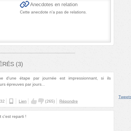
Anecdotes en relation
Cette anecdote n'a pas de relations.
FÉRÉS
(
3
)
e d'une étape par journée est impressionnant, si ils
rs épreuves par jours...
Tweet
:32
ios
Lien
(
265
)
Répondre
c'est reparti !