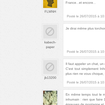
France...et encore...
FLMNH
Posté le
26/07/2015 à 10
Je dirai même plus torchon
kabech-
paper
Posté le
26/07/2015 à 10
Il faut appeler un chat, un 
C'est tout simplement Inhu
plus rien ne vous choque,
jb13200
Posté le
26/07/2015 à 10
En même temps tout le mo
inhumain : rien que faire
épreuves de montagne et à l