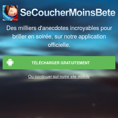
Des milliers d'anecdotes incroyables pour
briller en soirée, sur notre application
officielle.
TÉLÉCHARGER GRATUITEMENT
Ou continuer sur notre site mobile