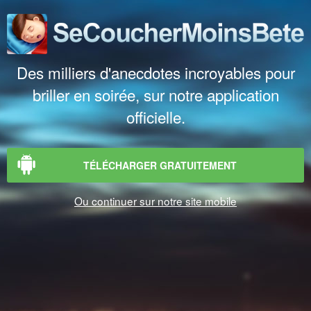
Des milliers d'anecdotes incroyables pour
briller en soirée, sur notre application
officielle.
TÉLÉCHARGER GRATUITEMENT
Ou continuer sur notre site mobile