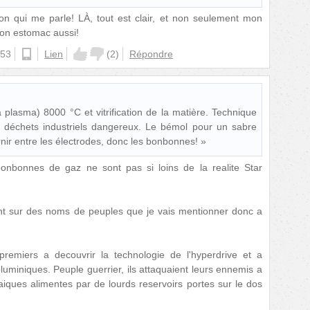
ion qui me parle! LÀ, tout est clair, et non seulement mon
on estomac aussi!
:53
ios
Lien
(
2
)
Répondre
lasma) 8000 °C et vitrification de la matière. Technique
les déchets industriels dangereux. Le bémol pour un sabre
urnir entre les électrodes, donc les bonbonnes! »
onbonnes de gaz ne sont pas si loins de la realite Star
nt sur des noms de peuples que je vais mentionner donc a
remiers a decouvrir la technologie de l'hyperdrive et a
uminiques. Peuple guerrier, ils attaquaient leurs ennemis a
aiques alimentes par de lourds reservoirs portes sur le dos