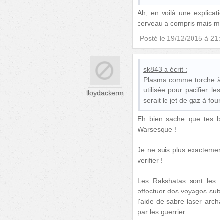
Ah, en voilà une explicat
cerveau a compris mais m
Posté le
19/12/2015 à 21
sk843
a écrit :
Plasma comme torche à p
utilisée pour pacifier 
lloydackerm
serait le jet de gaz à fo
Eh bien sache que tes b
Warsesque !
Je ne suis plus exacteme
verifier !
Les Rakshatas sont les p
effectuer des voyages subl
l'aide de sabre laser arch
par les guerrier.