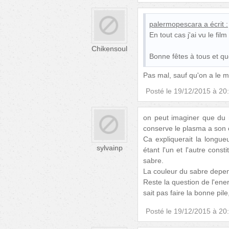
palermopescara
a écrit :
En tout cas j'ai vu le film
Chikensoul
Bonne fêtes à tous et que
Pas mal, sauf qu'on a le 
Posté le
19/12/2015 à 20
on peut imaginer que du 
conserve le plasma a son c
Ca expliquerait la longueu
sylvainp
étant l'un et l'autre cons
sabre.
La couleur du sabre depen
Reste la question de l'ener
sait pas faire la bonne pile
Posté le
19/12/2015 à 20