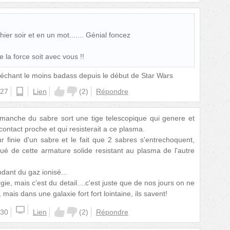
 hier soir et en un mot....... Génial foncez
 la force soit avec vous !!
méchant le moins badass depuis le début de Star Wars
:27
android
Lien
(
2
)
Répondre
manche du sabre sort une tige telescopique qui genere et
ontact proche et qui resisterait a ce plasma.
r finie d'un sabre et le fait que 2 sabres s'entrechoquent,
titué de cette armature solide resistant au plasma de l'autre
dant du gaz ionisé...
gie, mais c'est du detail....c'est juste que de nos jours on ne
, mais dans une galaxie fort fort lointaine, ils savent!
:30
Lien
(
2
)
Répondre