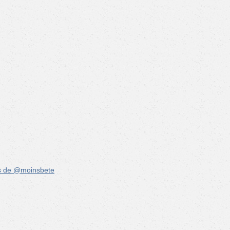
s de @moinsbete