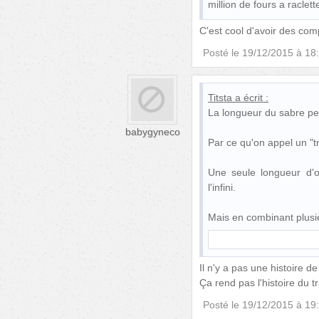
million de fours a raclett
C'est cool d'avoir des com
Posté le
19/12/2015 à 18
Titsta
a écrit :
La longueur du sabre peu
babygyneco
Par ce qu'on appel un "t
Une seule longueur d'o
l'infini.
Mais en combinant plusi
Il n'y a pas une histoire d
Ça rend pas l'histoire du t
Posté le
19/12/2015 à 19