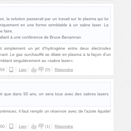
es, la solution passerait par un travail sur le plasma qui lui
oriquement en une forme semblable à un sabre laser. La
e faire.
 allant à une conférence de Bruce Benamran.
 simplement un jet d'hydrogène entre deux électrodes
rant. Le gaz surchauffé se dilate en plasma à la façon d'un
mblant singulièrement au «sabre laser».
:58
android
Lien
(
0
)
Répondre
nt que dans 50 ans, on sera tous avec des sabres lasers
rémices; il faut remplir un réservoir avec de l'azote liquide!
:00
android
Lien
(
1
)
Répondre