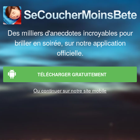
Des milliers d'anecdotes incroyables pour
briller en soirée, sur notre application
officielle.
TÉLÉCHARGER GRATUITEMENT
Ou continuer sur notre site mobile