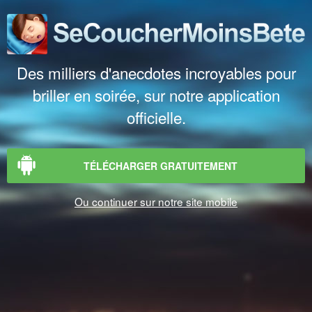
Des milliers d'anecdotes incroyables pour
briller en soirée, sur notre application
officielle.
TÉLÉCHARGER GRATUITEMENT
Ou continuer sur notre site mobile