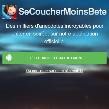
Des milliers d'anecdotes incroyables pour
briller en soirée, sur notre application
officielle.
TÉLÉCHARGER GRATUITEMENT
Ou continuer sur notre site mobile